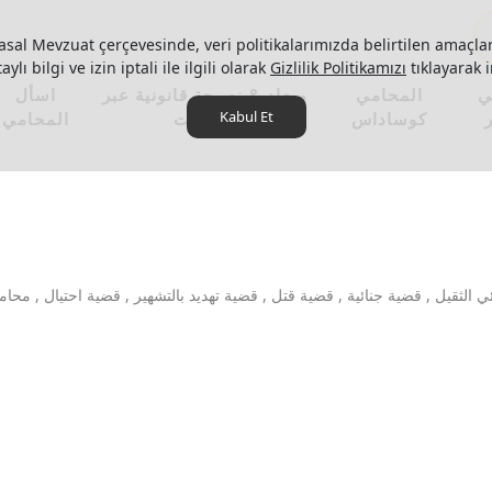
asal Mevzuat çerçevesinde, veri politikalarımızda belirtilen amaçlar
ylı bilgi ve izin iptali ile ilgili olarak
Gizlilik Politikamızı
tıklayarak i
ي
المحامي
ميعاد & نصيحة قانونية عبر
اسأل
Kabul Et
كوساداس
الإنترنت
المحامي
لثقيل , قضية جنائية , قضية قتل , قضية تهديد بالتشهير , قضية احتيال , محا