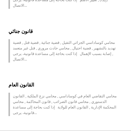
الاتصال...
قانون جنائي
محامي كوساداسي الجزائي الثقيل , قضية جنائية , قضية قتل , قضية
تهديد بالتشهير , قضية احتيال , محامي حادث مروري , قتل غير متعمد
, إصابة بسبب الإهمال إذا كنت بحاجة إلى مساعدة قانونية، يرجى
الاتصال...
القانون العام
محامي التقاضي العام في كوساداسي , محامي نزع الملكية , القانون
الدستوري , محامي قانون الضرائب , قانون المحاكمة , محامي
المحكمة الإدارية , القانون العام للولاية إذا كنت بحاجة إلى مساعدة
قانونية، يرجى...