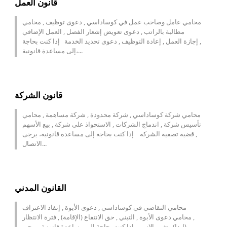
قانون العمل
محامي عامل وصاحب عمل في كوساداسي , دعوى توظيف , محامي
مطالبة بالراتب , دعوى تعويض إشعار الفصل , العمل الإضافي
, إجازة العمل , إعادة التوظيف , دعوى تحديد الخدمة إذا كنت بحاجة
إلى مساعدة قانونية،...
قانون الشركة
محامي شركة كوساداسي , شركة محدودة , شركة مساهمة , محامي
تأسيس شركة , اندماج الشركات , الاستحواذ على شركة , بيع الأسهم
, قضية تصفية الشركة إذا كنت بحاجة إلى مساعدة قانونية، يرجى
الاتصال...
القانون المدني
محامي التقاضي في كوساداسي , دعوى الأبوة , إنفاذ الاعتراف
, محامي دعوى الأبوة , التبني , حق الانتفاع (الإقامة) , فترة الانتظار
(إيدا) , تغيير الاسم إذا كنت بحاجة إلى مساعدة قانونية، يرجى