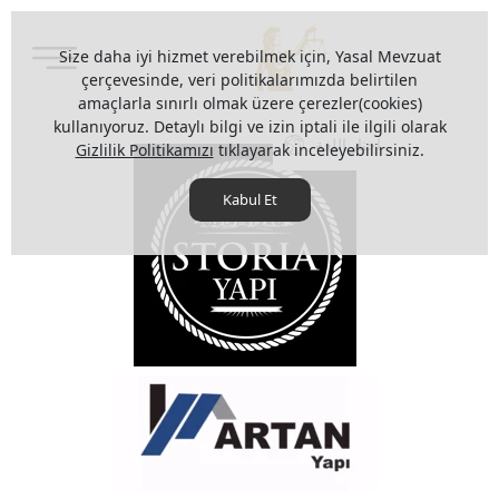
Size daha iyi hizmet verebilmek için, Yasal Mevzuat
çerçevesinde, veri politikalarımızda belirtilen
amaçlarla sınırlı olmak üzere çerezler(cookies)
kullanıyoruz. Detaylı bilgi ve izin iptali ile ilgili olarak
اختار اللغة
Gizlilik Politikamızı
tıklayarak inceleyebilirsiniz.
Kabul Et