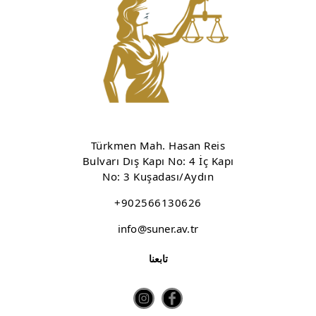
Türkmen Mah. Hasan Reis
Bulvarı Dış Kapı No: 4 İç Kapı
No: 3 Kuşadası/Aydın
+902566130626
info@suner.av.tr
تابعنا