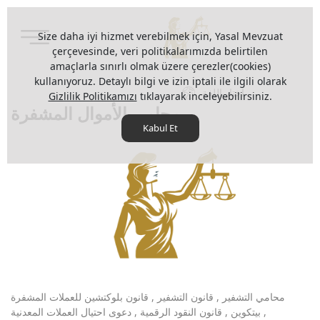
Size daha iyi hizmet verebilmek için, Yasal Mevzuat
çerçevesinde, veri politikalarımızda belirtilen
amaçlarla sınırlı olmak üzere çerezler(cookies)
kullanıyoruz. Detaylı bilgi ve izin iptali ile ilgili olarak
اختار اللغة
Gizlilik Politikamızı
tıklayarak inceleyebilirsiniz.
محامي الأموال المشفرة
Kabul Et
محامي التشفير , قانون التشفير , قانون بلوكتشين للعملات المشفرة
, بيتكوين , قانون النقود الرقمية , دعوى احتيال العملات المعدنية