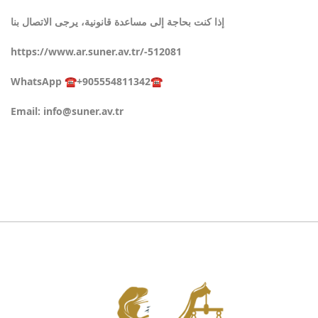
إذا كنت بحاجة إلى مساعدة قانونية، يرجى الاتصال بنا
https://www.ar.suner.av.tr/-512081
WhatsApp ☎️+905554811342☎️
Email:
info@suner.av.tr