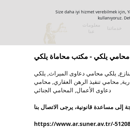
Size daha iyi hizmet verebilmek için, Y
kullanıyoruz. Deta
معلومات
خدماتنا
عنا
محامي يلكي - مكتب محاماة يلكي
نازع, يلكي محامي دعاوى الميراث, يلكي
ية, محامي تنفيذ الرهن العقاري, محامي
دعاوى الأعمال, المحامي الجنائي
ة إلى مساعدة قانونية، يرجى الاتصال بنا
https://www.ar.suner.av.tr/-5120